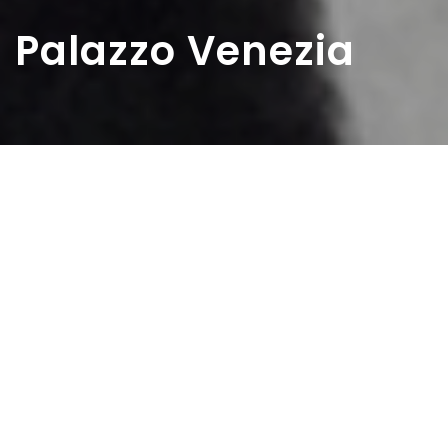
Palazzo Venezia
Home
>
Rappresentazioni
>
Palazzo Venezia
Data:
02 06 1946