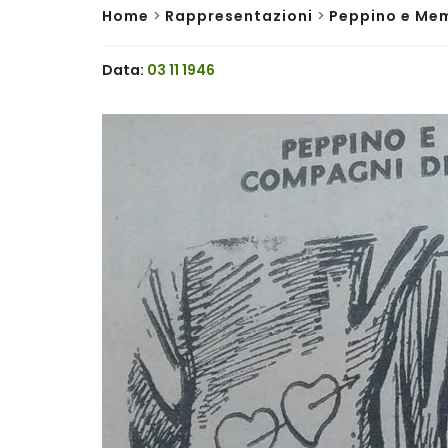
Home
>
Rappresentazioni
>
Peppino e Mem
Data:
03 11 1946