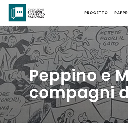
PROGETTO
RAPPR
Peppino e
compagni di