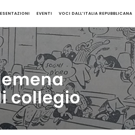
ESENTAZIONI
EVENTI
VOCI DALL’ITALIA REPUBBLICANA
 Memena
 collegio