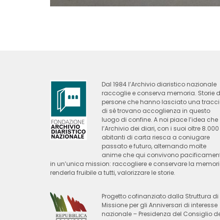
Dal 1984 l’Archivio diaristico nazionale
raccoglie e conserva memoria. Storie d
persone che hanno lasciato una tracc
di sé trovano accoglienza in questo
luogo di confine. A noi piace l’idea che
l’Archivio dei diari, con i suoi oltre 8.000
abitanti di carta riesca a coniugare
passato e futuro, alternando molte
anime che qui convivono pacificamen
in un’unica mission: raccogliere e conservare la memori
renderla fruibile a tutti, valorizzare le storie.
Progetto cofinanziato dalla Struttura di
Missione per gli Anniversari di interesse
nazionale – Presidenza del Consiglio de