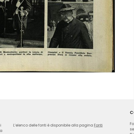
C
Fo
i
L’elenco delle fonti è disponibile alla pagina
Fonti
se
ia