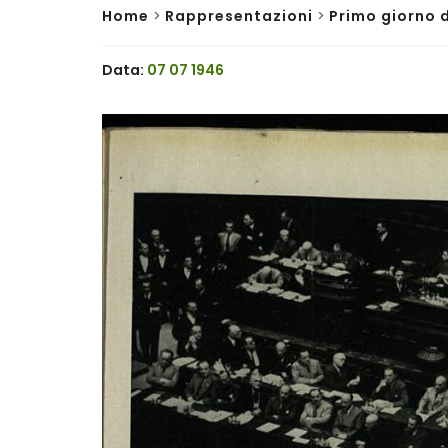
Home
>
Rappresentazioni
>
Primo giorno 
Data:
07 07 1946