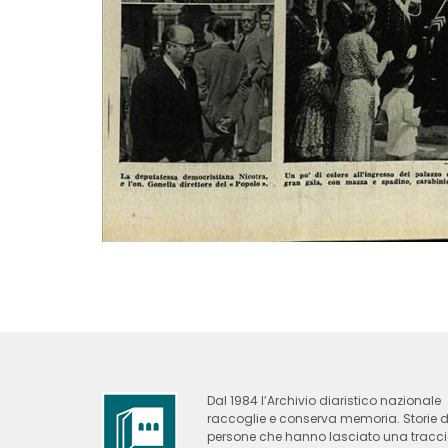
Dal 1984 l’Archivio diaristico nazionale
raccoglie e conserva memoria. Storie d
persone che hanno lasciato una tracc