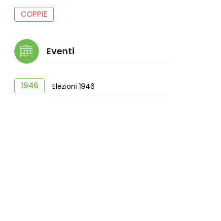
COPPIE
Eventi
1946
Elezioni 1946