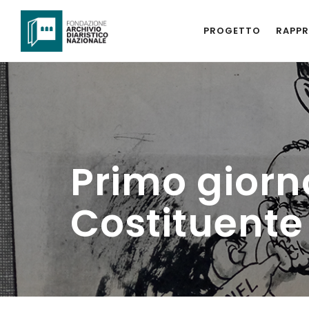
PROGETTO
RAPPR
Primo giorn
Costituente