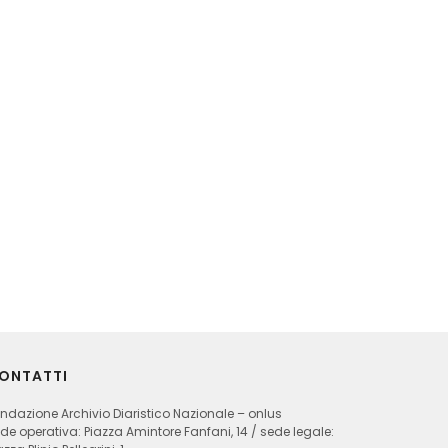
ONTATTI
ndazione Archivio Diaristico Nazionale – onlus
de operativa: Piazza Amintore Fanfani, 14 / sede legale: