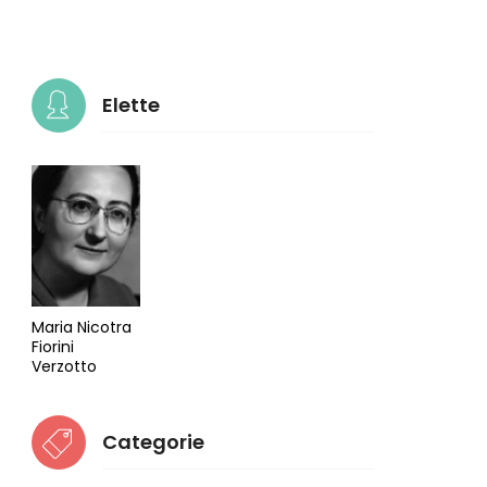
Elette
Maria Nicotra
Fiorini
Verzotto
Categorie