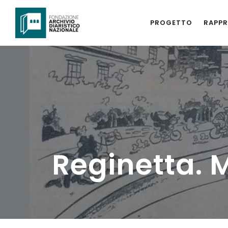
PROGETTO
RAPPR
Reginetta. 