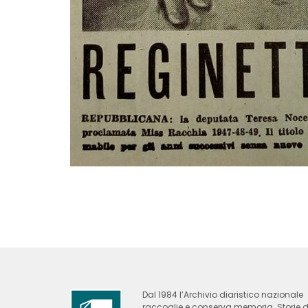
Dal 1984 l’Archivio diaristico nazionale
raccoglie e conserva memoria. Storie d