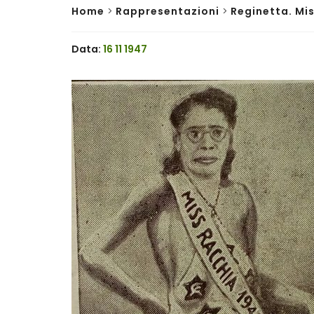
Home
>
Rappresentazioni
>
Reginetta. Mi
Data:
16 11 1947