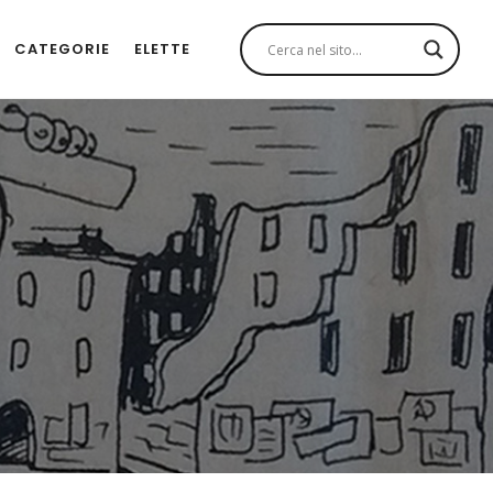
CATEGORIE
ELETTE