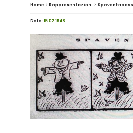
Home
>
Rappresentazioni
>
Spaventapass
Data:
15 02 1948