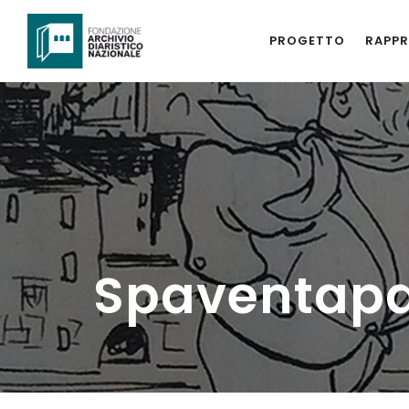
PROGETTO
RAPPR
Spaventapa