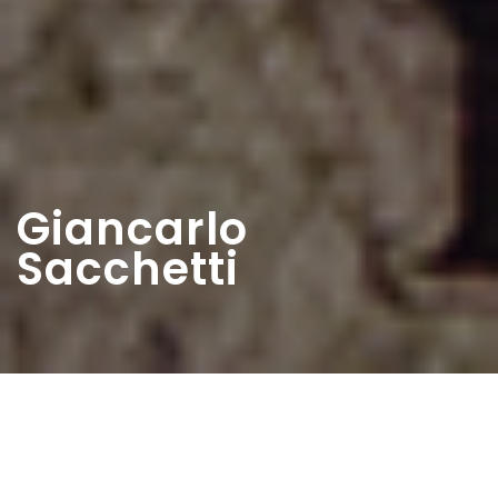
Giancarlo
Sacchetti
Home
>
Diaristi
>
Giancarlo Sacchetti