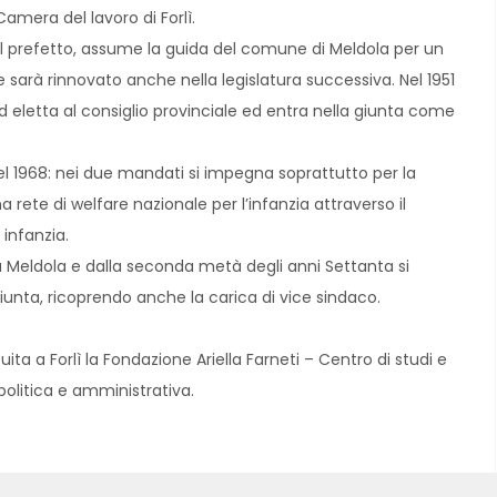
mera del lavoro di Forlì.
al prefetto, assume la guida del comune di Meldola per un
sarà rinnovato anche nella legislatura successiva. Nel 1951
ed eletta al consiglio provinciale ed entra nella giunta come
el 1968: nei due mandati si impegna soprattutto per la
rete di welfare nazionale per l’infanzia attraverso il
infanzia.
 Meldola e dalla seconda metà degli anni Settanta si
unta, ricoprendo anche la carica di vice sindaco.
ta a Forlì la Fondazione Ariella Farneti – Centro di studi e
 politica e amministrativa.