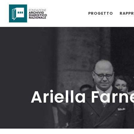
PROGETTO
RAPPR
Ariella Farn