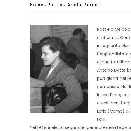
Home
>
Elette
>
Ariella Farneti
Nasce a Meldola (
ambulanti. Cons
insegnante elem
L’apprendistato 
ai due fratelli m
Antonio Datteri,
partigiana. Nel 1
comuniste. Nel 1
lascia l’insegnam
questi anni freq
Lario (Como) e l
Forlì.
Nel 1949 è eletta segretaria generale della Federazi