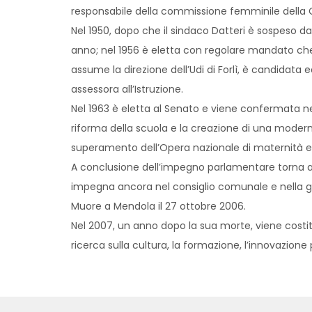
responsabile della commissione femminile della Ca
Nel 1950, dopo che il sindaco Datteri è sospeso d
anno; nel 1956 è eletta con regolare mandato che 
assume la direzione dell’Udi di Forlì, è candidata 
assessora all’Istruzione.
Nel 1963 è eletta al Senato e viene confermata n
riforma della scuola e la creazione di una moderna 
superamento dell’Opera nazionale di maternità e 
A conclusione dell’impegno parlamentare torna a
impegna ancora nel consiglio comunale e nella gi
Muore a Mendola il 27 ottobre 2006.
Nel 2007, un anno dopo la sua morte, viene costitui
ricerca sulla cultura, la formazione, l’innovazione