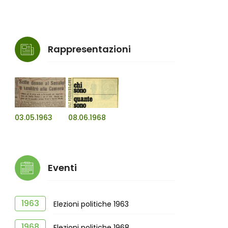
Rappresentazioni
03.05.1963
08.06.1968
Eventi
1963
Elezioni politiche 1963
1968
Elezioni politiche 1968