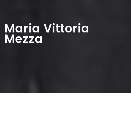
Maria Vittoria
Mezza
Home
>
Elette
>
Maria Vittoria Mezza
Nasce a Modena il 3