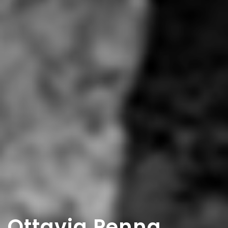
Ottavia Penna