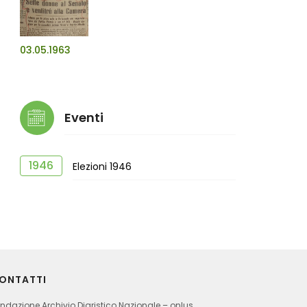
03.05.1963
Eventi
1946
Elezioni 1946
ONTATTI
ndazione Archivio Diaristico Nazionale – onlus