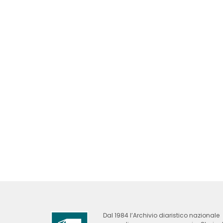
Dal 1984 l’Archivio diaristico nazionale