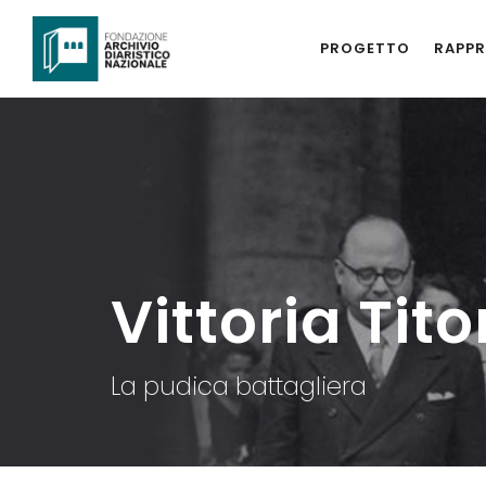
PROGETTO
RAPPR
Vittoria Tit
La pudica battagliera