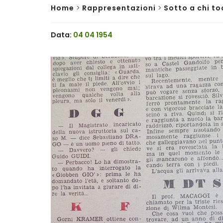
Home
>
Rappresentazioni
>
Sotto a chi to
Data:
04 04 1954