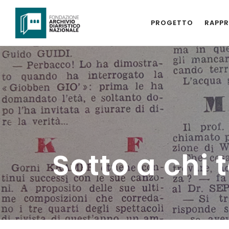
PROGETTO
RAPPR
Sotto a chi 