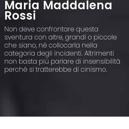
Maria Maddalena
Rossi
Non deve confrontare questa
sventura con altre, grandi o piccole
che siano, né collocarla nella
categoria degli incidenti. Altrimenti
non basta più parlare di insensibilità
perché si tratterebbe di cinismo.
Home
>
Elette
>
Maria Maddalena Rossi