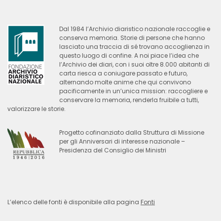
Dal 1984 l’Archivio diaristico nazionale raccoglie e
conserva memoria. Storie di persone che hanno
lasciato una traccia di sé trovano accoglienza in
questo luogo di confine. A noi piace l’idea che
l’Archivio dei diari, con i suoi oltre 8.000 abitanti di
carta riesca a coniugare passato e futuro,
alternando molte anime che qui convivono
pacificamente in un’unica mission: raccogliere e
conservare la memoria, renderla fruibile a tutti,
valorizzare le storie.
Progetto cofinanziato dalla Struttura di Missione
per gli Anniversari di interesse nazionale –
Presidenza del Consiglio dei Ministri
L’elenco delle fonti è disponibile alla pagina
Fonti