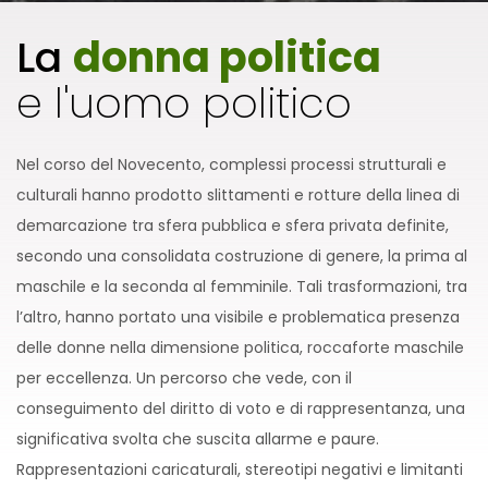
La
donna politica
e l'uomo politico
Nel corso del Novecento, complessi processi strutturali e
culturali hanno prodotto slittamenti e rotture della linea di
demarcazione tra sfera pubblica e sfera privata definite,
secondo una consolidata costruzione di genere, la prima al
maschile e la seconda al femminile. Tali trasformazioni, tra
l’altro, hanno portato una visibile e problematica presenza
delle donne nella dimensione politica, roccaforte maschile
per eccellenza. Un percorso che vede, con il
conseguimento del diritto di voto e di rappresentanza, una
significativa svolta che suscita allarme e paure.
Rappresentazioni caricaturali, stereotipi negativi e limitanti