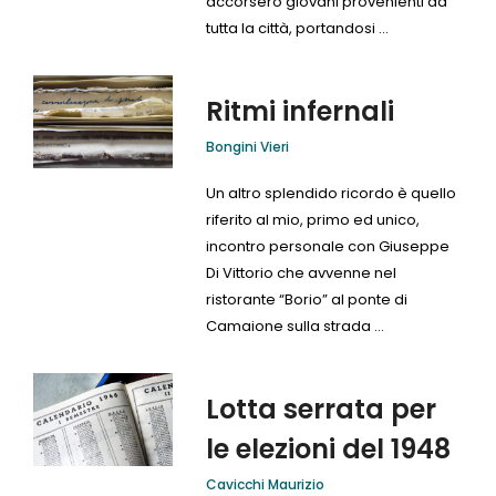
accorsero giovani provenienti da
tutta la città, portandosi ...
Ritmi infernali
Bongini Vieri
Un altro splendido ricordo è quello
riferito al mio, primo ed unico,
incontro personale con Giuseppe
Di Vittorio che avvenne nel
ristorante “Borio” al ponte di
Camaione sulla strada ...
Lotta serrata per
le elezioni del 1948
Cavicchi Maurizio