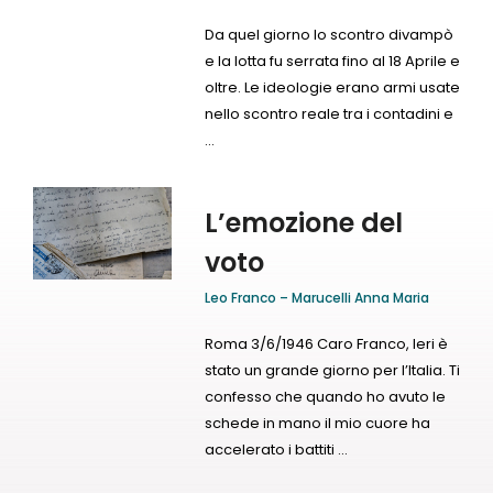
Da quel giorno lo scontro divampò
e la lotta fu serrata fino al 18 Aprile e
oltre. Le ideologie erano armi usate
nello scontro reale tra i contadini e
...
L’emozione del
voto
Leo Franco – Marucelli Anna Maria
Roma 3/6/1946 Caro Franco, Ieri è
stato un grande giorno per l’Italia. Ti
confesso che quando ho avuto le
schede in mano il mio cuore ha
accelerato i battiti ...