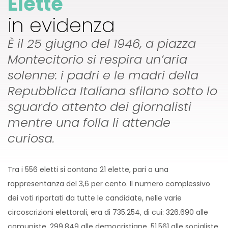
Elette
in evidenza
È il 25 giugno del 1946, a piazza
Montecitorio si respira un’aria
solenne: i padri e le madri della
Repubblica Italiana sfilano sotto lo
sguardo attento dei giornalisti
mentre una folla li attende
curiosa.
Tra i 556 eletti si contano 21 elette, pari a una
rappresentanza del 3,6 per cento. Il numero complessivo
dei voti riportati da tutte le candidate, nelle varie
circoscrizioni elettorali, era di 735.254, di cui: 326.690 alle
comuniste, 299.849 alle democristiane, 51.561 alle socialiste,